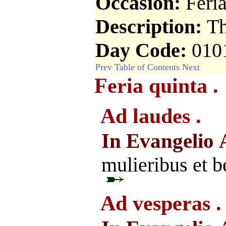
Occasion:
Feri
Description:
Th
Day Code:
010
Prev
Table of Contents
Next
Feria quinta .
Ad laudes .
In Evangelio
mulieribus et b
Ad vesperas .