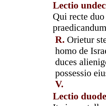
Lectio undec
Qui recte duo
praedicandum
R.
Orietur st
homo de Isra
duces alienig
possessio eiu
V.
Lectio duode