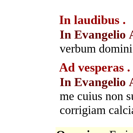
In laudibus .
In Evangelio
verbum domini
Ad vesperas .
In Evangelio
me cuius non s
corrigiam calc