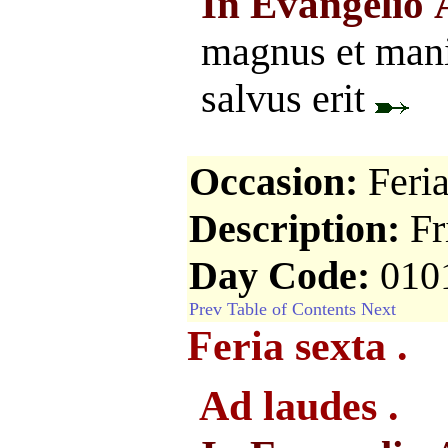
In Evangelio
magnus et mani
salvus erit
Occasion:
Feri
Description:
Fr
Day Code:
010
Prev
Table of Contents
Next
Feria sexta .
Ad laudes .