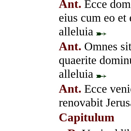
Ant.
Ecce domi
eius cum eo et e
alleluia
Ant.
Omnes sit
quaerite domin
alleluia
Ant.
Ecce veni
renovabit Jerus
Capitulum