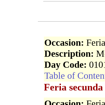
Occasion:
Feri
Description:
Mo
Day Code:
010
Table of Conten
Feria secunda 
Occasion:
Feri