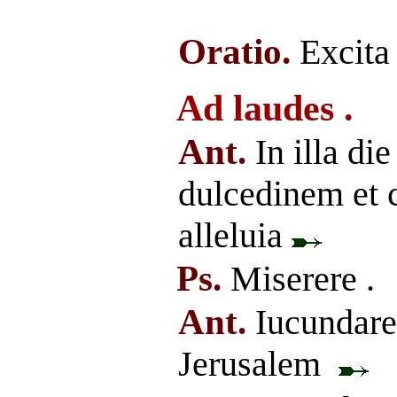
Oratio.
Excita
Ad laudes .
Ant.
In illa di
dulcedinem et c
alleluia
Ps.
Miserere .
Ant.
Iucundare 
Jerusalem