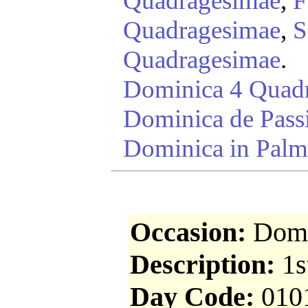
Quadragesimae
,
F
Quadragesimae
,
S
Quadragesimae
.
Dominica 4 Quad
Dominica de Pass
Dominica in Palm
Occasion:
Domi
Description:
1s
Day Code:
010