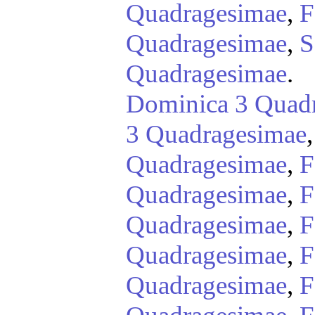
Quadragesimae
,
F
Quadragesimae
,
S
Quadragesimae
.
Dominica 3 Quad
3 Quadragesimae
Quadragesimae
,
F
Quadragesimae
,
F
Quadragesimae
,
F
Quadragesimae
,
F
Quadragesimae
,
F