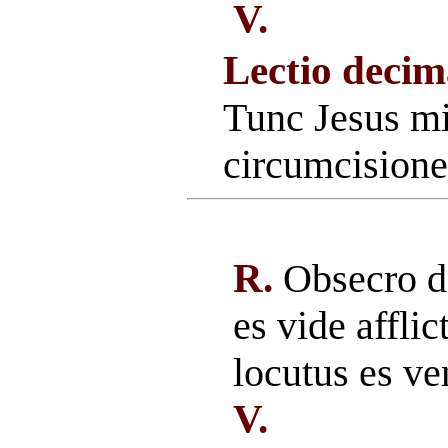
V.
Lectio decim
Tunc Jesus mi
circumcisione
R.
Obsecro d
es vide afflic
locutus es ven
V.