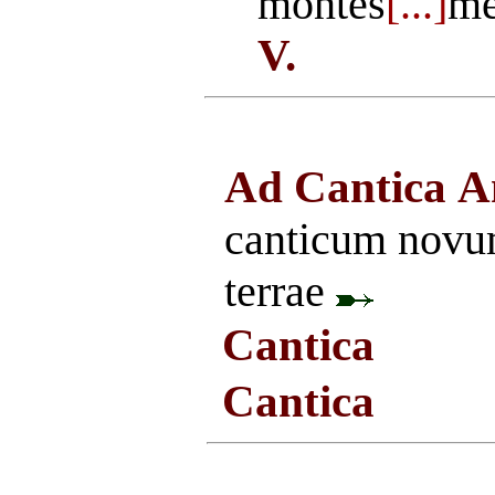
montes
[...]
me
V.
Ad Cantica
A
canticum novum
terrae
Cantica
Cantica