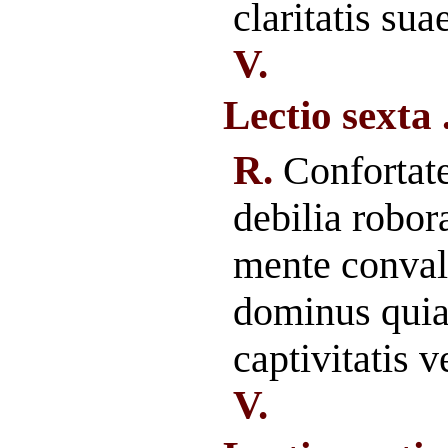
claritatis sua
V.
Lectio sexta 
R.
Confortate
debilia robor
mente convale
dominus quia
captivitatis 
V.