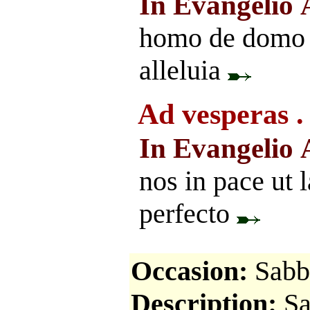
In Evangelio
homo de domo D
alleluia
Ad vesperas .
In Evangelio
nos in pace ut 
perfecto
Occasion:
Sabb
Description:
Sa