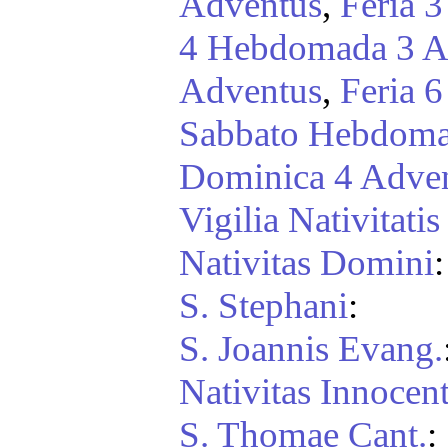
Adventus
,
Feria 
4 Hebdomada 3 A
Adventus
,
Feria 
Sabbato Hebdoma
Dominica 4 Adve
Vigilia Nativitati
Nativitas Domini
:
S. Stephani
:
S. Joannis Evang.
Nativitas Innocen
S. Thomae Cant.
: