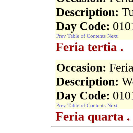
Description:
Tu
Day Code:
010
Prev
Table of Contents
Next
Feria tertia .
Occasion:
Feri
Description:
We
Day Code:
010
Prev
Table of Contents
Next
Feria quarta .