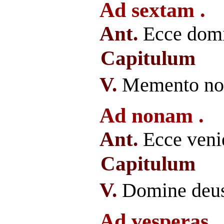
Ad sextam .
Ant.
Ecce domi
Capitulum
V.
Memento nost
Ad nonam .
Ant.
Ecce veni
Capitulum
V.
Domine deus 
Ad vesperas .