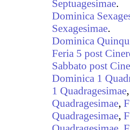
Septuagesimae
.
Dominica Sexage
Sexagesimae
.
Dominica Quinqu
Feria 5 post Ciner
Sabbato post Cine
Dominica 1 Quad
1 Quadragesimae
Quadragesimae
,
F
Quadragesimae
,
F
Quadragesimae
,
F