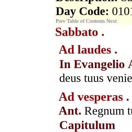
Day Code:
010
Prev
Table of Contents
Next
Sabbato .
Ad laudes .
In Evangelio
deus tuus venie
Ad vesperas .
Ant.
Regnum t
Capitulum