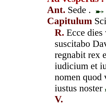
Ant.
Sede .
Capitulum
Sci
R.
Ecce dies 
suscitabo Da
regnabit rex e
iudicium et iu
nomen quod 
iustus noster
V.