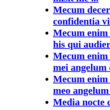
Mecum decert
confidentia vi
Mecum enim e
his qui audieri
Mecum enim 
mei angelum d
Mecum enim 
meo angelum 
Media nocte c