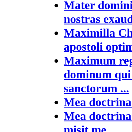
Mater domini 
nostras exaud
Maximilla Chr
apostoli opti
Maximum reg
dominum qui
sanctorum ...
Mea doctrina 
Mea doctrina 
misit me ...