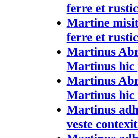
ferre et rusti
Martine misit
ferre et rusti
Martinus Abra
Martinus hic 
Martinus Abra
Martinus hic 
Martinus adh
veste contexit 