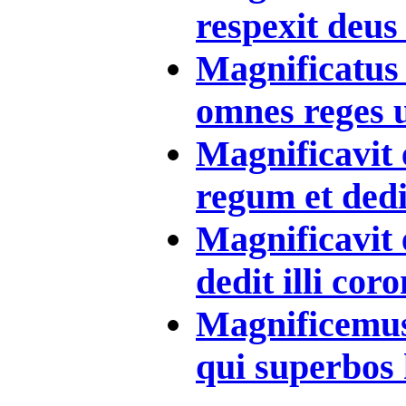
respexit deus
Magnificatus 
omnes reges u
Magnificavit
regum et dedit
Magnificavit
dedit illi cor
Magnificemus
qui superbos h