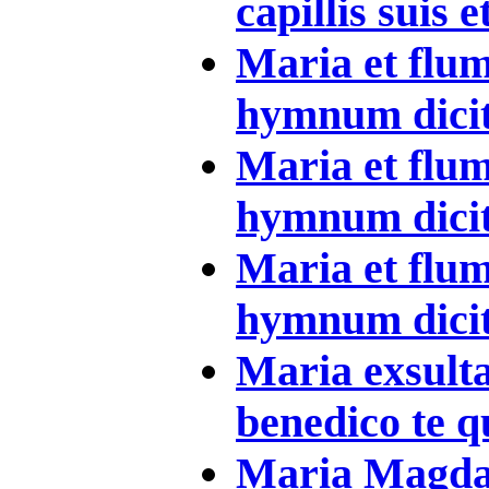
capillis suis et
Maria et flu
hymnum dicite
Maria et flu
hymnum dicite
Maria et flu
hymnum dicite
Maria exsultav
benedico te qu
Maria Magdal