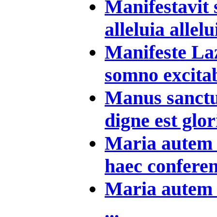
Manifestavit 
alleluia allelui
Manifeste Laz
somno excitab
Manus sanctus
digne est glor
Maria autem 
haec conferens
Maria autem u
...