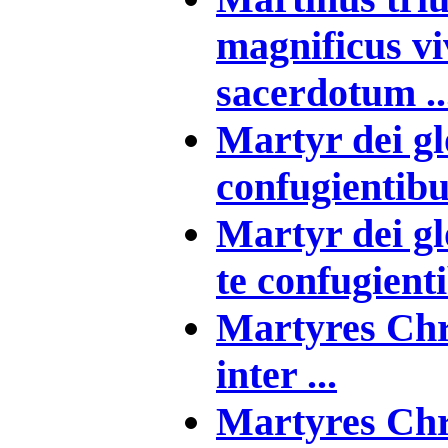
magnificus vi
sacerdotum ..
Martyr dei gl
confugientibus
Martyr dei gl
te confugienti
Martyres Chri
inter ...
Martyres Chri