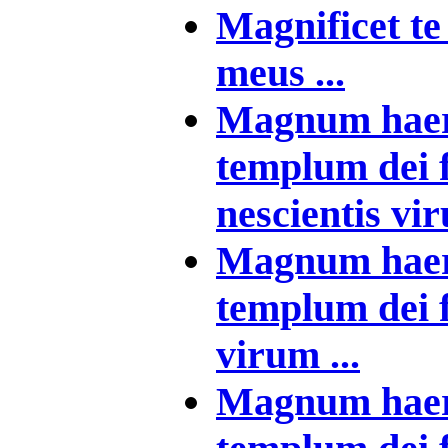
Magnificet t
meus ...
Magnum haere
templum dei 
nescientis vir
Magnum haere
templum dei f
virum ...
Magnum haere