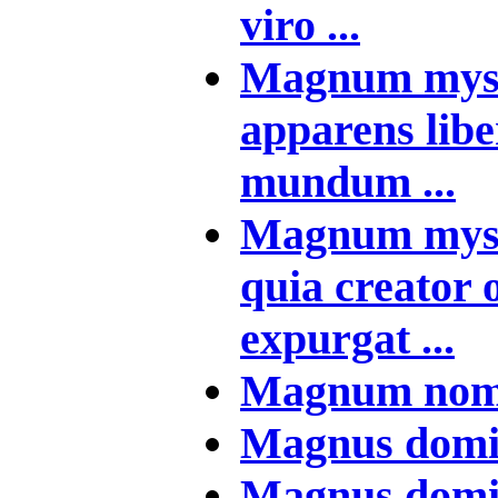
viro ...
Magnum myst
apparens lib
mundum ...
Magnum myst
quia creator
expurgat ...
Magnum nome
Magnus dominu
Magnus dominu