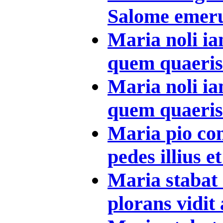
Salome emerun
Maria noli i
quem quaeris s
Maria noli i
quem quaeris s
Maria pio co
pedes illius et
Maria stabat
plorans vidit 