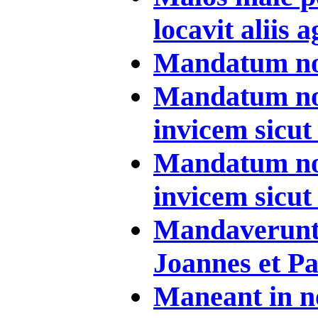
locavit aliis a
Mandatum no
Mandatum nov
invicem sicut d
Mandatum nov
invicem sicut d
Mandaverunt 
Joannes et Pau
Maneant in no