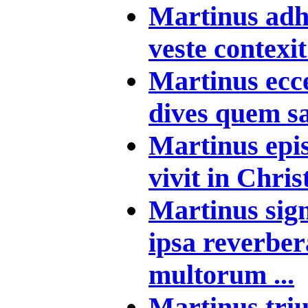
Martinus adh
veste contexit 
Martinus ecce
dives quem sa
Martinus epis
vivit in Chri
Martinus sign
ipsa reverber
multorum ...
Martinus tri