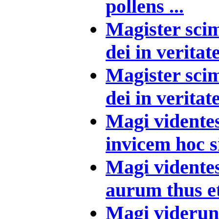
pollens ...
Magister scim
dei in veritate 
Magister scim
dei in veritate 
Magi videntes
invicem hoc s
Magi vidente
aurum thus e
Magi viderunt