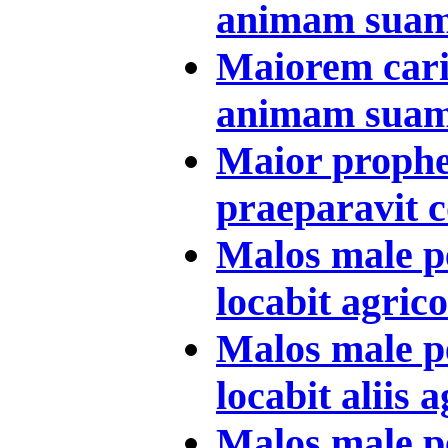
animam suam 
Maiorem cari
animam suam 
Maior prophet
praeparavit c
Malos male p
locabit agricol
Malos male p
locabit aliis a
Malos male p