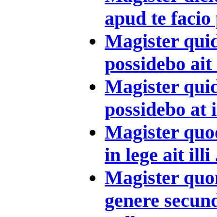
apud te facio 
Magister qui
possidebo ait i
Magister qui
possidebo at il
Magister qu
in lege ait illi
Magister quo
genere secun