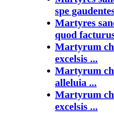
spe gaudentes 
Martyres sanc
quod facturus 
Martyrum cho
excelsis ...
Martyrum ch
alleluia ...
Martyrum ch
excelsis ...