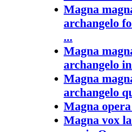
Magna magna
archangelo for
...
Magna magna
archangelo in b
Magna magna
archangelo qui 
Magna opera 
Magna vox la