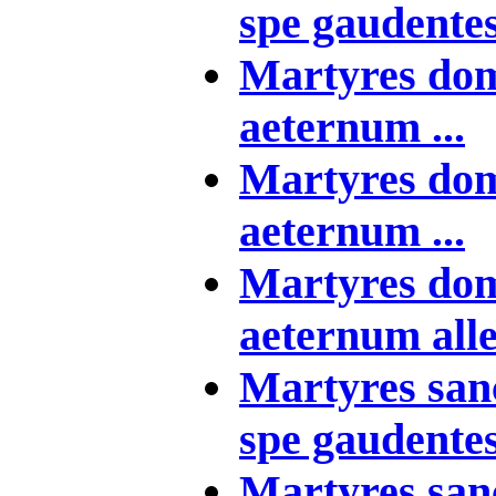
spe gaudentes 
Martyres dom
aeternum ...
Martyres dom
aeternum ...
Martyres dom
aeternum allel
Martyres sanc
spe gaudentes 
Martyres sanc