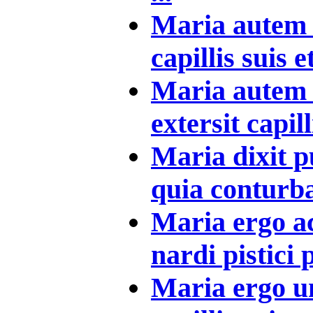
Maria autem u
capillis suis et
Maria autem 
extersit capilli
Maria dixit pu
quia conturbat
Maria ergo a
nardi pistici p
Maria ergo un