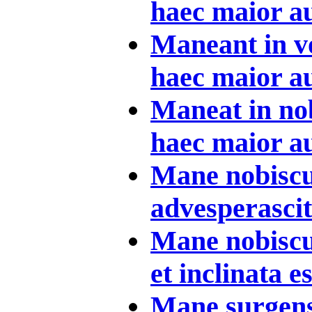
haec maior au
Maneant in vo
haec maior au
Maneat in nobi
haec maior au
Mane nobisc
advesperascit 
Mane nobiscu
et inclinata es
Mane surgens