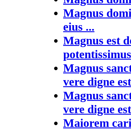
Magnus domin
eius ...
Magnus est d
potentissimus 
Magnus sanctu
vere digne est
Magnus sanctu
vere digne est 
Maiorem cari