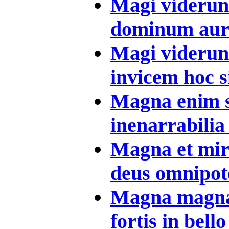
Magi viderunt
dominum auru
Magi viderunt
invicem hoc s
Magna enim s
inenarrabilia 
Magna et mir
deus omnipoten
Magna magnal
fortis in bello