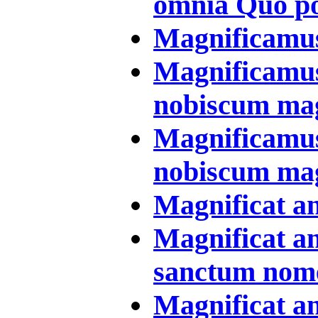
omnia Quo pol
Magnificamus 
Magnificamus 
nobiscum magn
Magnificamus 
nobiscum magn
Magnificat a
Magnificat a
sanctum nomen
Magnificat 