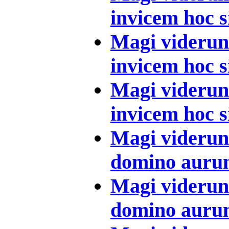
invicem hoc s
Magi viderunt
invicem hoc 
Magi viderunt
invicem hoc s
Magi viderunt
domino aurum
Magi viderunt
domino aurum