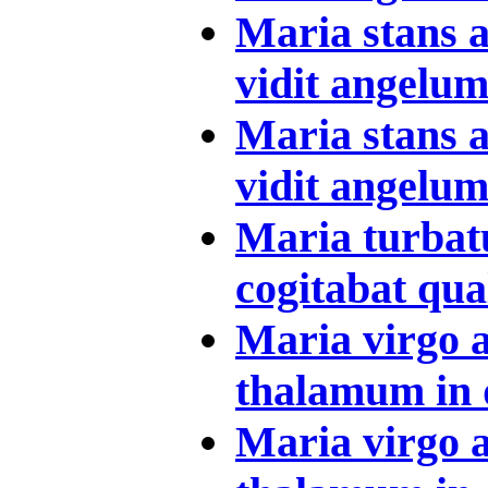
Maria stans
vidit angelum 
Maria stans
vidit angelum 
Maria turbatu
cogitabat qual
Maria virgo 
thalamum in q
Maria virgo 