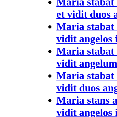
Maria staba
et vidit duos a
Maria staba
vidit angelos i
Maria staba
vidit angelum 
Maria staba
vidit duos ange
Maria stans
vidit angelos i