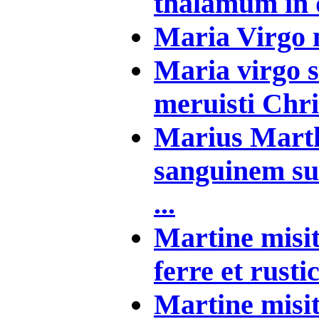
thalamum in q
Maria Virgo n
Maria virgo 
meruisti Chris
Marius Marth
sanguinem su
...
Martine misit
ferre et rust
Martine misit