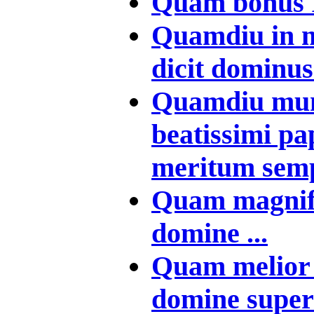
Quam bonus Is
Quamdiu in 
dicit dominus 
Quamdiu mund
beatissimi pa
meritum semp
Quam magnifi
domine ...
Quam melior 
domine super v