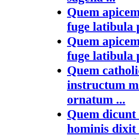
Quem apicem 
fuge latibula 
Quem apicem 
fuge latibula 
Quem catholic
instructum m
ornatum ...
Quem dicunt 
hominis dixit 