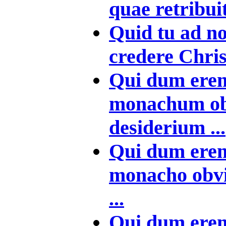
quae retribuit
Quid tu ad nos
credere Christ
Qui dum ere
monachum obv
desiderium ...
Qui dum ere
monacho obvi
...
Qui dum ere