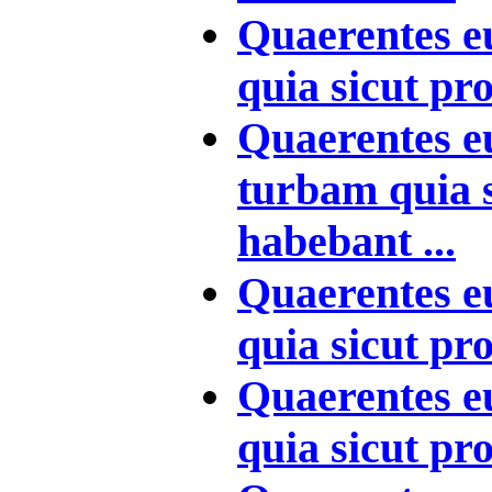
Quaerentes e
quia sicut pr
Quaerentes e
turbam quia 
habebant ...
Quaerentes e
quia sicut pr
Quaerentes e
quia sicut pr