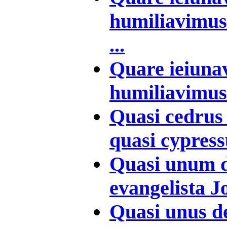
humiliavimus 
...
Quare ieiunav
humiliavimus 
Quasi cedrus 
quasi cypressu
Quasi unum d
evangelista Jo
Quasi unus de