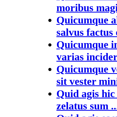
moribus magis
Quicumque ab 
salvus factus e
Quicumque in 
varias incider
Quicumque vol
sit vester mini
Quid agis hic 
zelatus sum ..