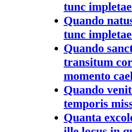
tunc impletae 
Quando natus 
tunc impletae 
Quando sanct
transitum cor
momento caeli
Quando venit 
temporis missu
Quanta excole
ille locus in qu