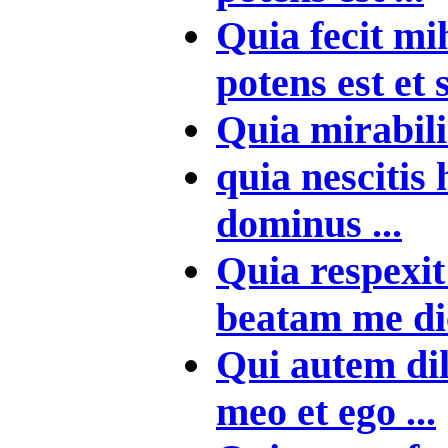
Quia fecit m
potens est et 
Quia mirabilia
quia nescitis
dominus ...
Quia respexi
beatam me dic
Qui autem dil
meo et ego ...