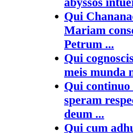
abyssos intue
Qui Chananae
Mariam cons
Petrum ...
Qui cognoscis
meis munda m
Qui continuo 
speram respe
deum ...
Qui cum adhuc