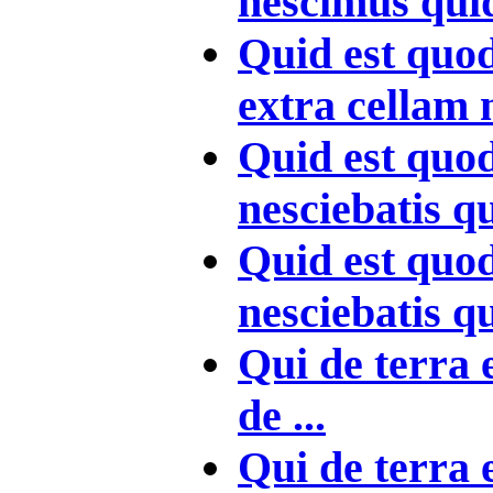
nescimus quid 
Quid est quo
extra cellam n
Quid est quo
nesciebatis qui
Quid est quo
nesciebatis qu
Qui de terra e
de ...
Qui de terra e