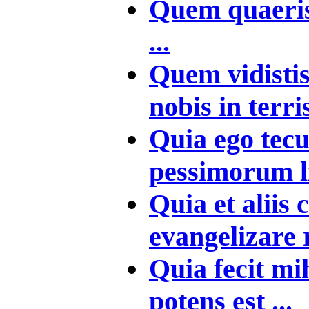
Quem quaeris 
...
Quem vidistis
nobis in terri
Quia ego te
pessimorum lib
Quia et aliis 
evangelizare 
Quia fecit m
potens est ...