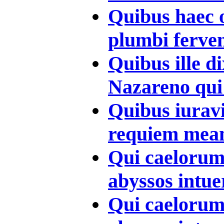
Quibus haec o
plumbi ferven
Quibus ille d
Nazareno qui 
Quibus iuravi
requiem meam
Qui caelorum 
abyssos intue
Qui caelorum