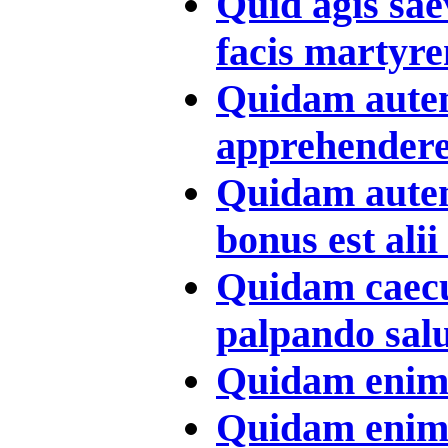
Quid agis sae
facis martyre
Quidam autem
apprehendere 
Quidam autem
bonus est alii
Quidam caecu
palpando salu
Quidam enim 
Quidam enim 