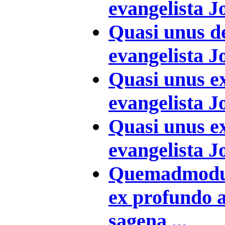
evangelista Jo
Quasi unus de
evangelista J
Quasi unus ex
evangelista Jo
Quasi unus ex
evangelista J
Quemadmodum
ex profundo a
sagena ...