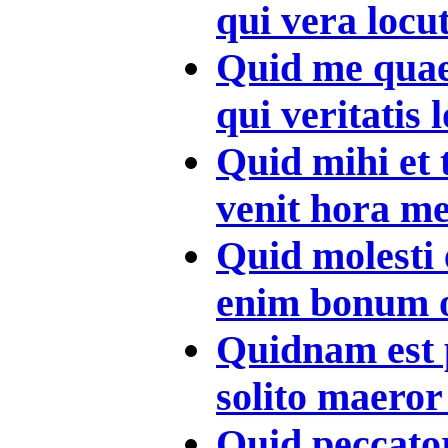
qui vera locut
Quid me quae
qui veritatis 
Quid mihi et 
venit hora mea
Quid molesti 
enim bonum op
Quidnam est p
solito maeror 
Quid peccatorib