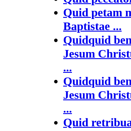
Quid petam m
Baptistae ...
Quidquid bene
Jesum Christ
...
Quidquid ben
Jesum Christ
...
Quid retribu