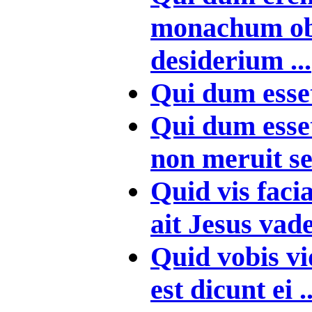
monachum obv
desiderium ...
Qui dum esset
Qui dum esse
non meruit sed
Quid vis faci
ait Jesus vade 
Quid vobis vi
est dicunt ei ..