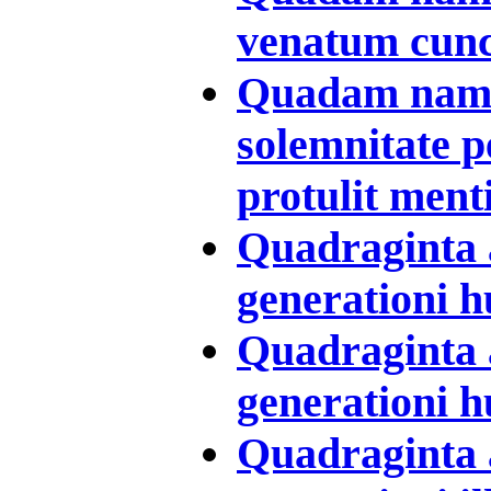
venatum cunct
Quadam namqu
solemnitate p
protulit ment
Quadraginta a
generationi hu
Quadraginta a
generationi hu
Quadraginta a