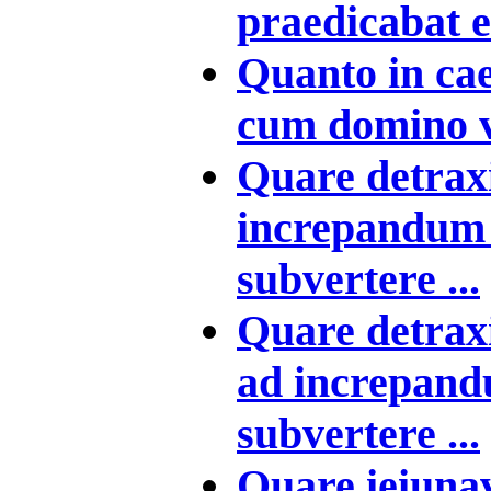
praedicabat et
Quanto in ca
cum domino ve
Quare detraxi
increpandum 
subvertere ...
Quare detraxi
ad increpand
subvertere ...
Quare ieiunav