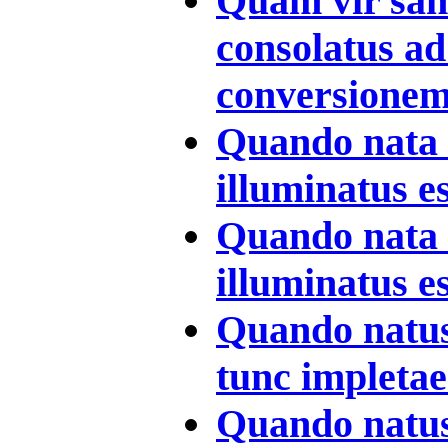
Quam vir sanc
consolatus ad
conversionem 
Quando nata e
illuminatus e
Quando nata e
illuminatus es
Quando natus 
tunc impletae 
Quando natus 