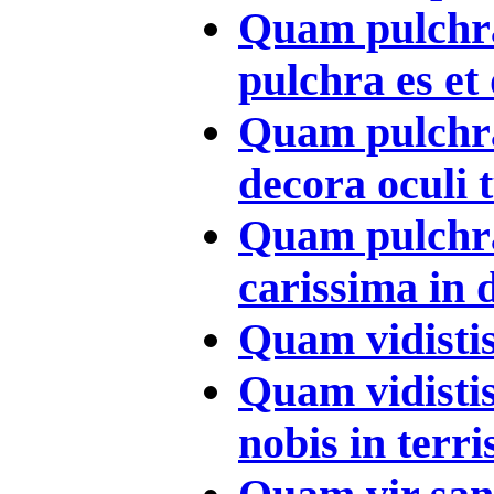
Quam pulchr
pulchra es et 
Quam pulchra
decora oculi tu
Quam pulchra
carissima in d
Quam vidistis 
Quam vidistis
nobis in terri