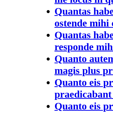
Quantas habeo
ostende mihi 
Quantas habeo
responde mihi
Quanto autem 
magis plus pra
Quanto eis pr
praedicabant 
Quanto eis pr