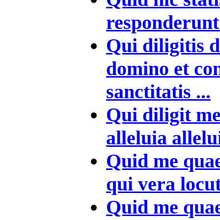
responderunt 
Qui diligitis
domino et co
sanctitatis ...
Qui diligit m
alleluia allelui
Quid me quae
qui vera locut
Quid me quae