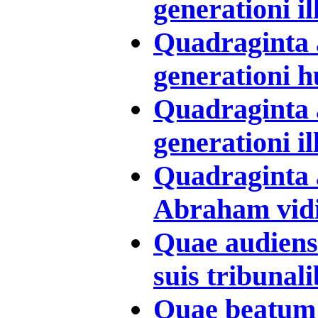
generationi il
Quadraginta 
generationi hu
Quadraginta 
generationi il
Quadraginta 
Abraham vidis
Quae audiens 
suis tribunali
Quae beatum 