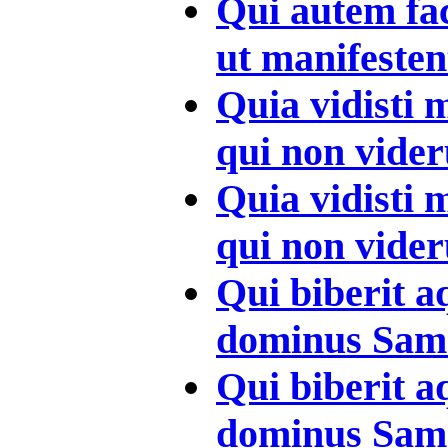
Qui autem fac
ut manifestent
Quia vidisti 
qui non videru
Quia vidisti 
qui non videru
Qui biberit 
dominus Samar
Qui biberit a
dominus Samar