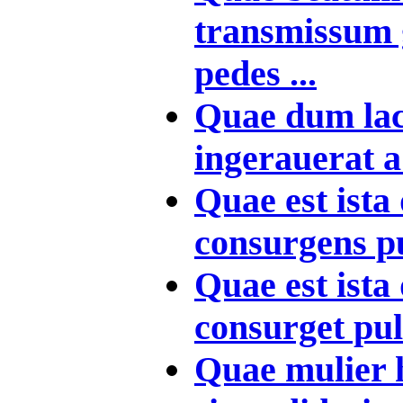
transmissum 
pedes ...
Quae dum lac
ingerauerat a
Quae est ista
consurgens pu
Quae est ista
consurget pulc
Quae mulier 