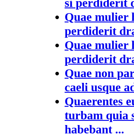
si perdiderit
Quae mulier 
perdiderit d
Quae mulier 
perdiderit d
Quae non par
caeli usque ad
Quaerentes e
turbam quia 
habebant ...