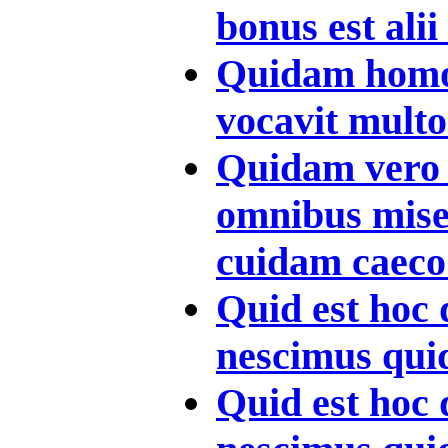
bonus est alii
Quidam homo
vocavit multos
Quidam vero 
omnibus mise
cuidam caeco 
Quid est hoc 
nescimus quid
Quid est hoc