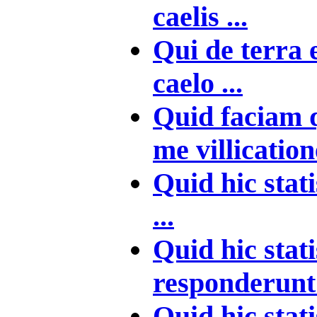
caelis ...
Qui de terra e
caelo ...
Quid faciam 
me villication
Quid hic statis
...
Quid hic stati
responderunt 
Quid hic stati