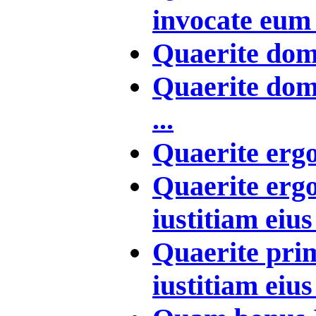
invocate eum 
Quaerite domi
Quaerite dom
...
Quaerite ergo
Quaerite erg
iustitiam eius 
Quaerite pri
iustitiam eius