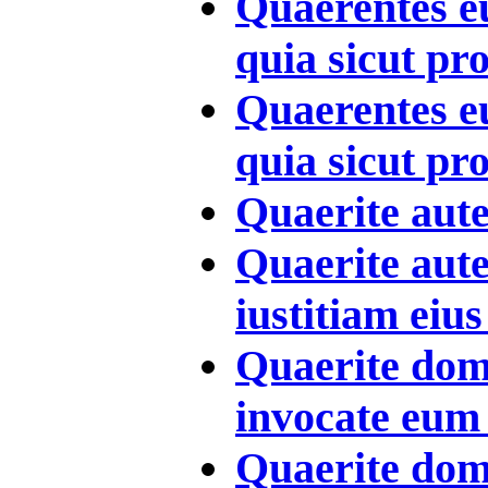
Quaerentes e
quia sicut pr
Quaerentes e
quia sicut pr
Quaerite aute
Quaerite aut
iustitiam eius 
Quaerite dom
invocate eum 
Quaerite dom