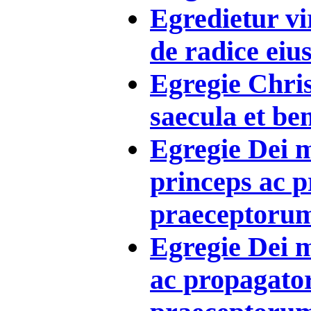
Egredietur vir
de radice eius 
Egregie Chris
saecula et ben
Egregie Dei m
princeps ac 
praeceptorum 
Egregie Dei 
ac propagato