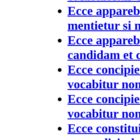
Ecce appareb
mentietur si 
Ecce appareb
candidam et 
Ecce concipies
vocabitur nom
Ecce concipies
vocabitur nom
Ecce constitui