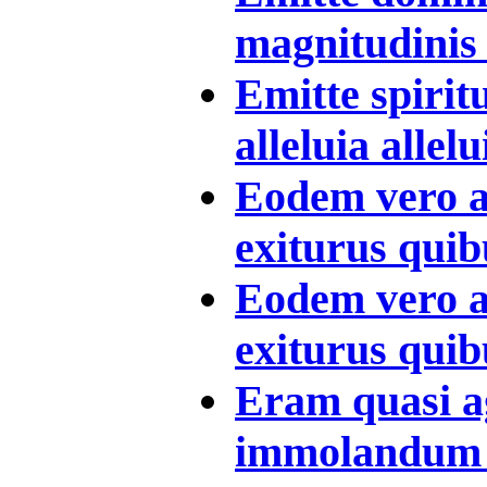
magnitudinis 
Emitte spiri
alleluia allelui
Eodem vero a
exiturus quib
Eodem vero a
exiturus quib
Eram quasi a
immolandum e