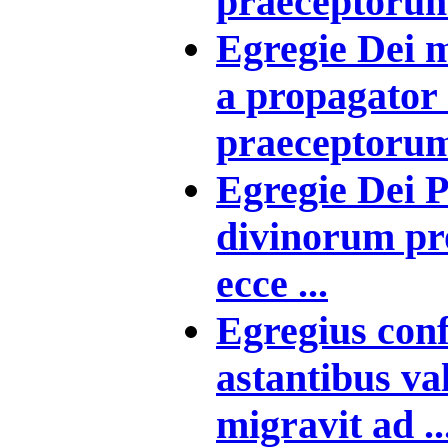
praeceptorum 
Egregie Dei 
a propagator
praeceptorum 
Egregie Dei P
divinorum pr
ecce ...
Egregius con
astantibus val
migravit ad ..