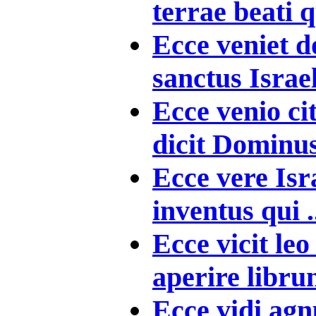
terrae beati q
Ecce veniet d
sanctus Israe
Ecce venio c
dicit Dominus 
Ecce vere Isr
inventus qui .
Ecce vicit le
aperire librum
Ecce vidi ag