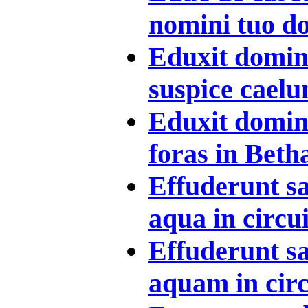
nomini tuo do
Eduxit dominu
suspice caelum
Eduxit dominu
foras in Betha
Effuderunt s
aqua in circui
Effuderunt s
aquam in circ