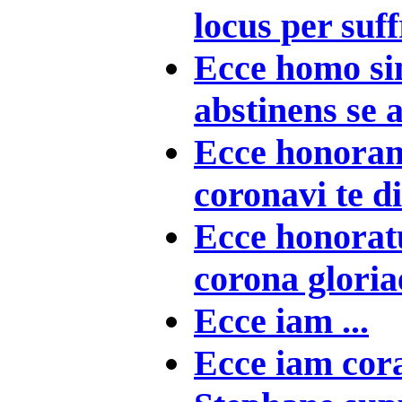
locus per suf
Ecce homo sin
abstinens se a
Ecce honoran
coronavi te di
Ecce honorat
corona gloriae
Ecce iam ...
Ecce iam cor