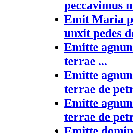
peccavimus ne
Emit Maria p
unxit pedes do
Emitte agnu
terrae ...
Emitte agnu
terrae de pet
Emitte agnu
terrae de pet
Emitte domin