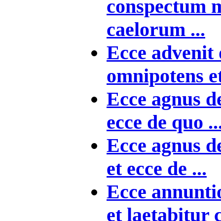
conspectum m
caelorum ...
Ecce advenit
omnipotens et
Ecce agnus de
ecce de quo ..
Ecce agnus de
et ecce de ...
Ecce annunt
et laetabitur 