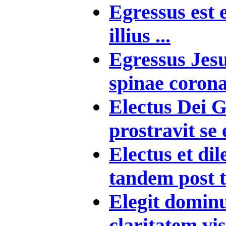
Egressus est e
illius ...
Egressus Jesu
spinae corona
Electus Dei G
prostravit se 
Electus et di
tandem post t
Elegit dominu
claritatem vis