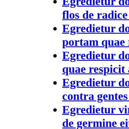
Egredietur do
flos de radice 
Egredietur d
portam quae r
Egredietur d
quae respicit 
Egredietur do
contra gentes 
Egredietur vir
de germine eiu