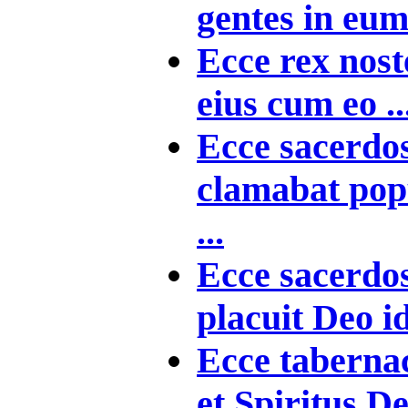
gentes in eum 
Ecce rex nost
eius cum eo ..
Ecce sacerdos
clamabat popu
...
Ecce sacerdos
placuit Deo id
Ecce taberna
et Spiritus De