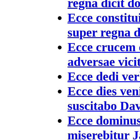
regna dicit do
Ecce constitui
super regna di
Ecce crucem d
adversae vicit
Ecce dedi ver
Ecce dies ven
suscitabo Dav
Ecce dominus
miserebitur Ja