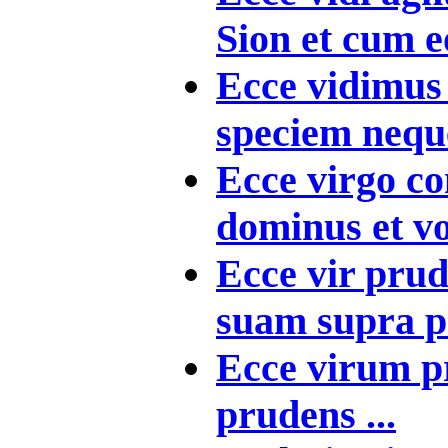
Sion et cum eo
Ecce vidimu
speciem neque
Ecce virgo con
dominus et vo
Ecce vir pru
suam supra pe
Ecce virum p
prudens ...