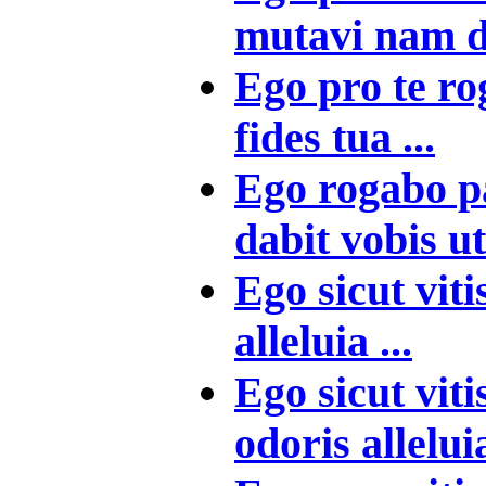
mutavi nam di
Ego pro te ro
fides tua ...
Ego rogabo p
dabit vobis ut
Ego sicut vitis
alleluia ...
Ego sicut viti
odoris allelui