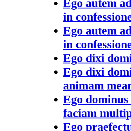
Ego autem ad
in confessione
Ego autem ad
in confessione
Ego dixi domi
Ego dixi dom
animam meam 
Ego dominus 
faciam multipl
Ego praefect