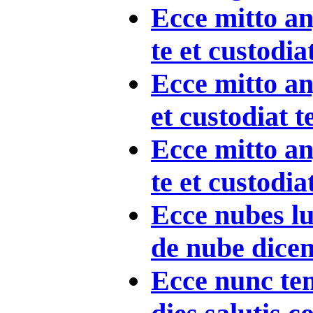
Ecce mitto a
te et custodia
Ecce mitto a
et custodiat t
Ecce mitto a
te et custodia
Ecce nubes lu
de nube dicens
Ecce nunc te