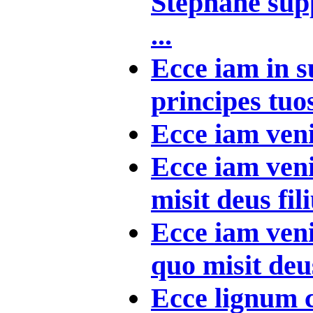
Stephane supp
...
Ecce iam in s
principes tuos
Ecce iam venit
Ecce iam veni
misit deus fili
Ecce iam ven
quo misit deus
Ecce lignum cr