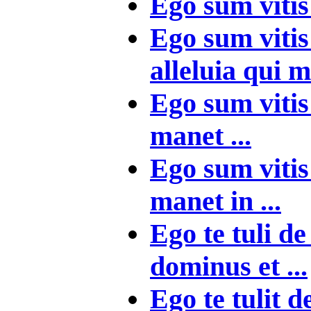
Ego sum vitis 
Ego sum vitis
alleluia qui m
Ego sum vitis
manet ...
Ego sum vitis
manet in ...
Ego te tuli de
dominus et ...
Ego te tulit d