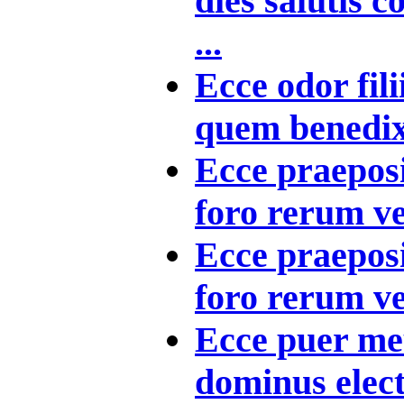
dies salutis
...
Ecce odor fili
quem benedixi
Ecce praepos
foro rerum ve
Ecce praepos
foro rerum ve
Ecce puer meu
dominus elect