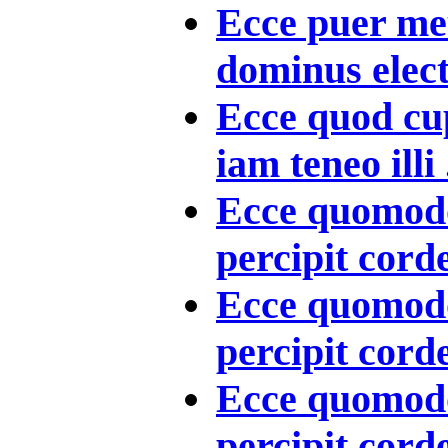
Ecce puer meu
dominus elect
Ecce quod cu
iam teneo illi .
Ecce quomodo
percipit corde 
Ecce quomodo
percipit corde 
Ecce quomodo
percipit corde 