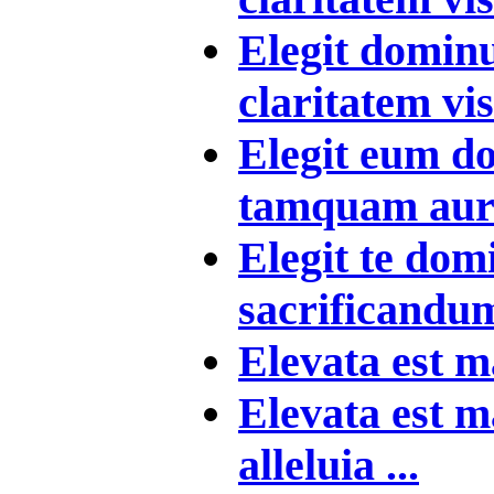
Elegit dominu
claritatem vis
Elegit eum d
tamquam auru
Elegit te dom
sacrificandum 
Elevata est ma
Elevata est ma
alleluia ...