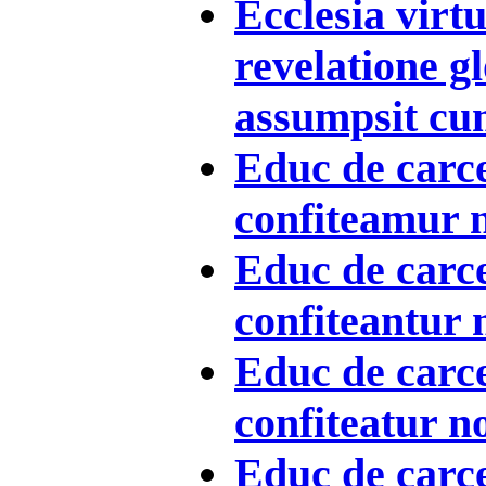
Ecclesia virt
revelatione g
assumpsit cum
Educ de car
confiteamur n
Educ de car
confiteantur 
Educ de car
confiteatur n
Educ de carc