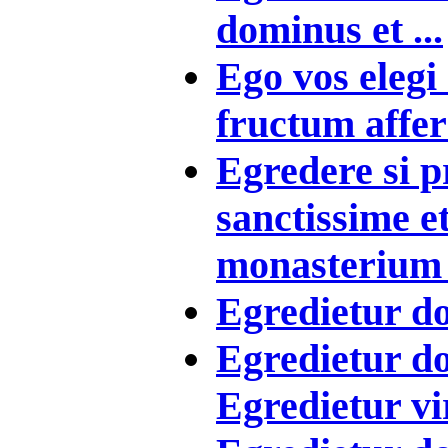
dominus et ...
Ego vos elegi
fructum affera
Egredere si p
sanctissime e
monasterium .
Egredietur do
Egredietur do
Egredietur vir