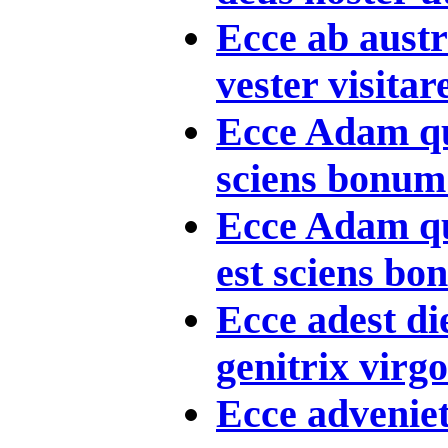
Ecce ab aust
vester visitare
Ecce Adam qua
sciens bonum e
Ecce Adam qu
est sciens bon
Ecce adest di
genitrix virgo 
Ecce advenie