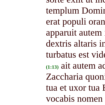
templum Domi
erat populi oran
apparuit autem 
dextris altaris i
turbatus est vid
ait autem a
(1:13)
Zaccharia quoni
tua et uxor tua 
vocabis nomen