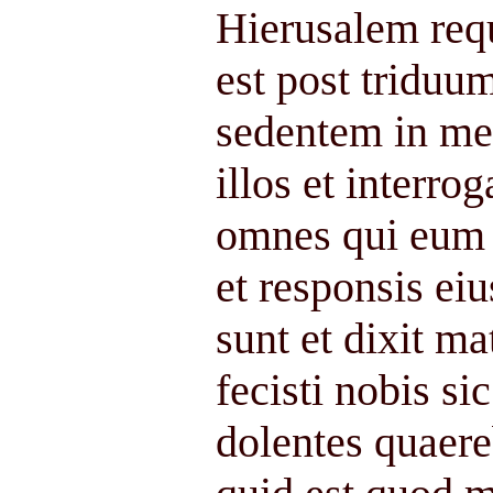
Hierusalem req
est post triduu
sedentem in me
illos et interro
omnes qui eum 
et responsis eiu
sunt et dixit ma
fecisti nobis si
dolentes quaer