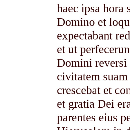
haec ipsa hora 
Domino et loque
expectabant re
et ut perfecer
Domini reversi 
civitatem suam
crescebat et co
et gratia Dei era
parentes eius p