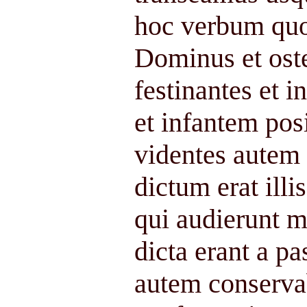
hoc verbum quo
Dominus et oste
festinantes et 
et infantem pos
videntes autem
dictum erat illi
qui audierunt mi
dicta erant a pa
autem conserva