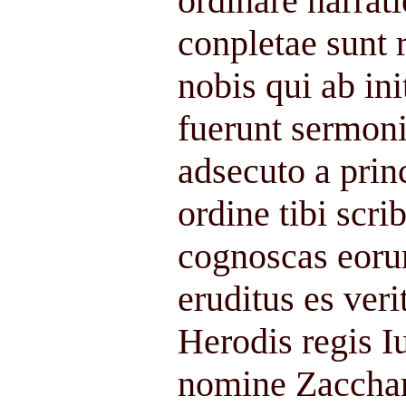
ordinare narrat
conpletae sunt 
nobis qui ab ini
fuerunt sermon
adsecuto a prin
ordine tibi scr
cognoscas eoru
eruditus es ver
Herodis regis 
nomine Zacchari