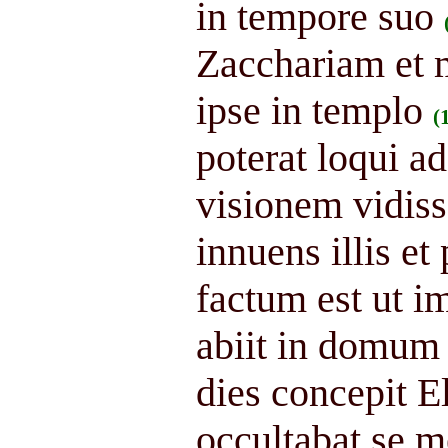
in tempore suo
Zacchariam et m
ipse in templo
(
poterat loqui a
visionem vidisse
innuens illis e
factum est ut im
abiit in domum
dies concepit El
occultabat se 