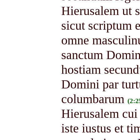
Hierusalem ut 
sicut scriptum 
omne masculin
sanctum Domin
hostiam secund
Domini par turt
columbarum
(2:2
Hierusalem cu
iste iustus et t