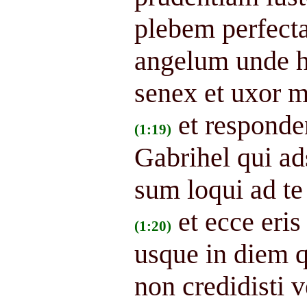
plebem perfect
angelum unde 
senex et uxor m
et responde
(1:19)
Gabrihel qui a
sum loqui ad te 
et ecce eris
(1:20)
usque in diem q
non credidisti 