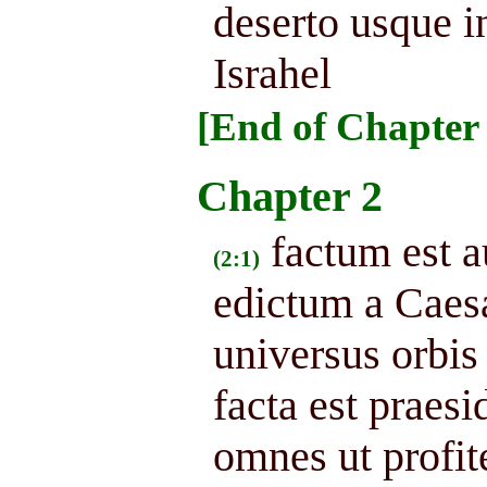
deserto usque i
Israhel
[End of Chapter 
Chapter 2
factum est au
(2:1)
edictum a Caesa
universus orbis
facta est praes
omnes ut profit