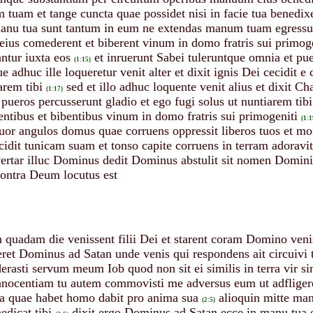
uam et tange cuncta quae possidet nisi in facie tua benedixer
manu tua sunt tantum in eum ne extendas manum tuam egressu
e eius comederent et biberent vinum in domo fratris sui primog
ntur iuxta eos
et inruerunt Sabei tuleruntque omnia et pue
(1:15)
 adhuc ille loqueretur venit alter et dixit ignis Dei cecidit e
arem tibi
sed et illo adhuc loquente venit alius et dixit C
(1:17)
 pueros percusserunt gladio et ego fugi solus ut nuntiarem tibi
escentibus et bibentibus vinum in domo fratris sui primogeniti
(1:1
tuor angulos domus quae corruens oppressit liberos tuos et mor
scidit tunicam suam et tonso capite corruens in terram adoravit
vertar illuc Dominus dedit Dominus abstulit sit nomen Domin
contra Deum locutus est
quadam die venissent filii Dei et starent coram Domino veniss
eret Dominus ad Satan unde venis qui respondens ait circuivi
rasti servum meum Iob quod non sit ei similis in terra vir s
innocentiam tu autem commovisti me adversus eum ut adfliger
ta quae habet homo dabit pro anima sua
alioquin mitte man
(2:5)
edicat tibi
dixit ergo Dominus ad Satan ecce in manu tua 