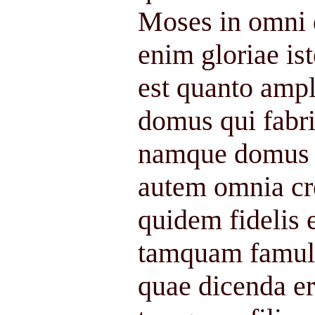
Moses in omni 
enim gloriae is
est quanto amp
domus qui fabri
namque domus f
autem omnia cr
quidem fidelis 
tamquam famul
quae dicenda er