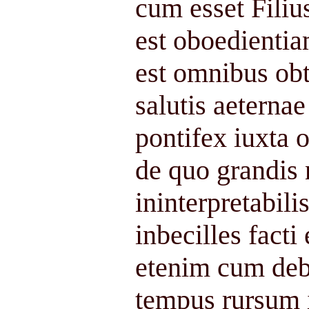
cum esset Filiu
est oboedienti
est omnibus obt
salutis aeternae
pontifex iuxta
de quo grandis 
ininterpretabil
inbecilles fact
etenim cum debe
tempus rursum i