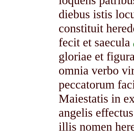
loquens patribu
diebus istis loc
constituit her
fecit et saecula
gloriae et figur
omnia verbo vir
peccatorum faci
Maiestatis in ex
angelis effectus
illis nomen here