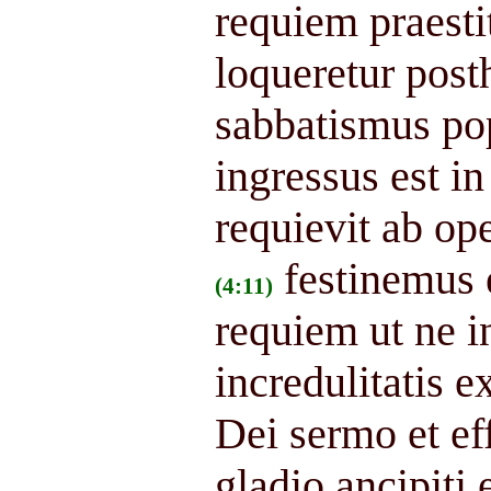
requiem praesti
loqueretur post
sabbatismus po
ingressus est i
requievit ab ope
festinemus 
(4:11)
requiem ut ne i
incredulitatis
Dei sermo et ef
gladio ancipiti 