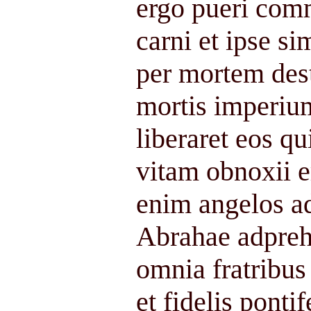
ergo pueri com
carni et ipse si
per mortem des
mortis imperiu
liberaret eos qu
vitam obnoxii er
enim angelos a
Abrahae adpreh
omnia fratribus 
et fidelis ponti