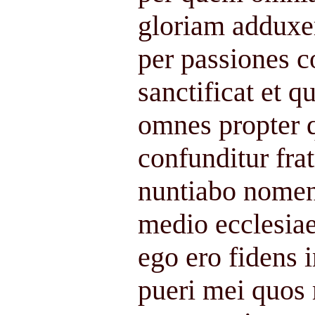
gloriam adduxe
per passiones 
sanctificat et q
omnes propter
confunditur fra
nuntiabo nomen
medio ecclesiae
ego ero fidens 
pueri mei quos 