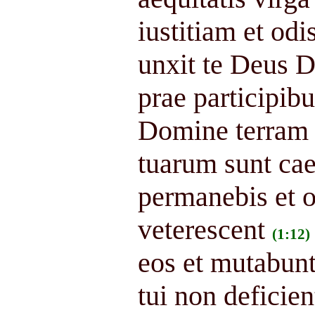
iustitiam et odi
unxit te Deus D
prae participibu
Domine terram 
tuarum sunt cae
permanebis et 
veterescent
(1:12)
eos et mutabunt
tui non deficien