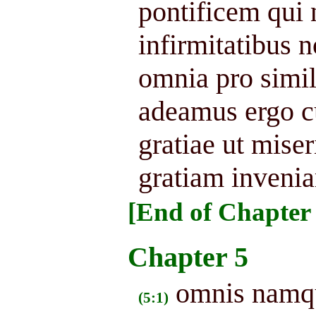
pontificem qui 
infirmitatibus 
omnia pro simil
adeamus ergo c
gratiae ut mise
gratiam invenia
[End of Chapter 
Chapter 5
omnis namqu
(5:1)