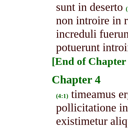
sunt in deserto
non introire in 
increduli fuerun
potuerunt introi
[End of Chapter 
Chapter 4
timeamus erg
(4:1)
pollicitatione i
existimetur ali