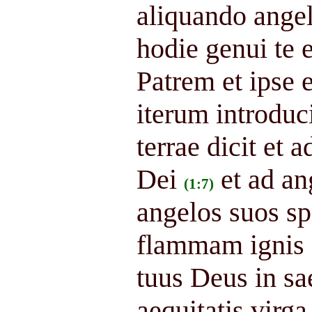
aliquando angel
hodie genui te e
Patrem et ipse e
iterum introdu
terrae dicit et
Dei
et ad an
(1:7)
angelos suos spi
flammam ignis
tuus Deus in sa
aequitatis virga