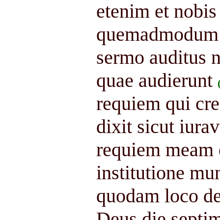
etenim et nobis
quemadmodum et 
sermo auditus n
quae audierunt
requiem qui c
dixit sicut iurav
requiem meam e
institutione mun
quodam loco de 
Deus die septi