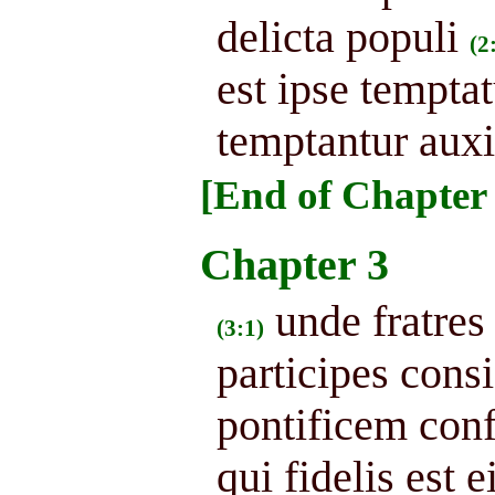
delicta populi
(2
est ipse temptat
temptantur auxi
[End of Chapter 
Chapter 3
unde fratres
(3:1)
participes cons
pontificem conf
qui fidelis est e