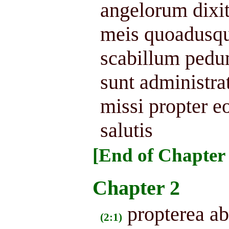
angelorum dixit
meis quoadusqu
scabillum ped
sunt administrat
missi propter e
salutis
[End of Chapter 
Chapter 2
propterea ab
(2:1)