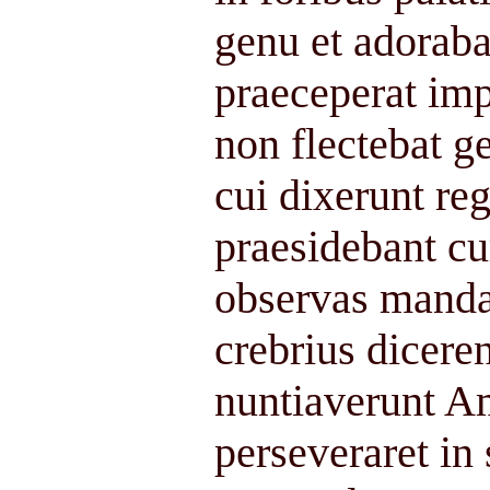
genu et adorab
praeceperat im
non flectebat 
cui dixerunt reg
praesidebant cu
observas manda
crebrius diceren
nuntiaverunt A
perseveraret in 