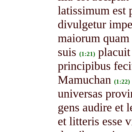
latissimum est
divulgetur impe
maiorum quam m
suis
placuit
(1:21)
principibus fec
Mamuchan
(1:22)
universas provi
gens audire et l
et litteris esse