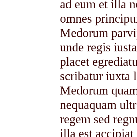
ad eum et illa n
omnes principu
Medorum parvi
unde regis iusta
placet egrediatu
scribatur iuxta
Medorum quam pr
nequaquam ultra
regem sed regnu
illa est accipiat