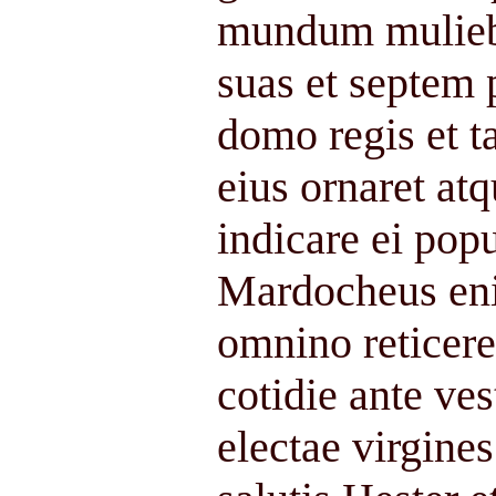
mundum muliebr
suas et septem 
domo regis et 
eius ornaret at
indicare ei pop
Mardocheus eni
omnino reticere
cotidie ante ve
electae virgine