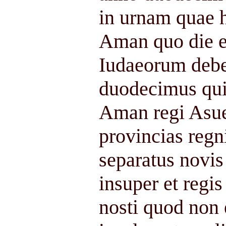
in urnam quae h
Aman quo die e
Iudaeorum deber
duodecimus qui
Aman regi Asue
provincias regn
separatus novis
insuper et regi
nosti quod non 