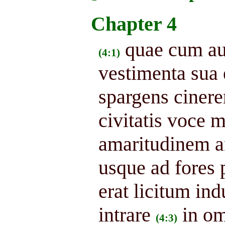
Chapter 4
quae cum au
(4:1)
vestimenta sua 
spargens cinere
civitatis voce 
amaritudinem a
usque ad fores 
erat licitum in
intrare
in om
(4:3)