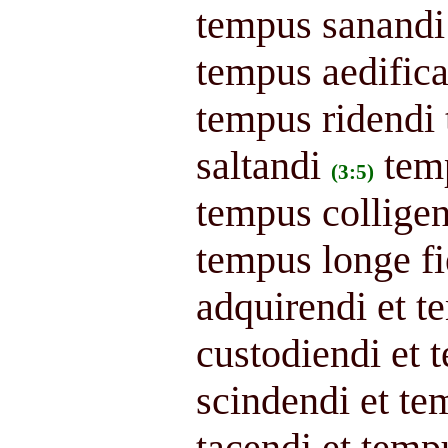
tempus sanandi
tempus aedific
tempus ridendi
saltandi
tem
(3:5)
tempus collige
tempus longe fi
adquirendi et 
custodiendi et 
scindendi et t
tacendi et temp