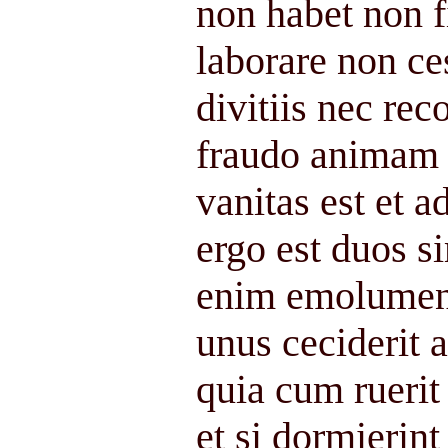
non habet non f
laborare non ces
divitiis nec rec
fraudo animam
vanitas est et a
ergo est duos 
enim emolument
unus ceciderit a
quia cum rueri
et si dormierin