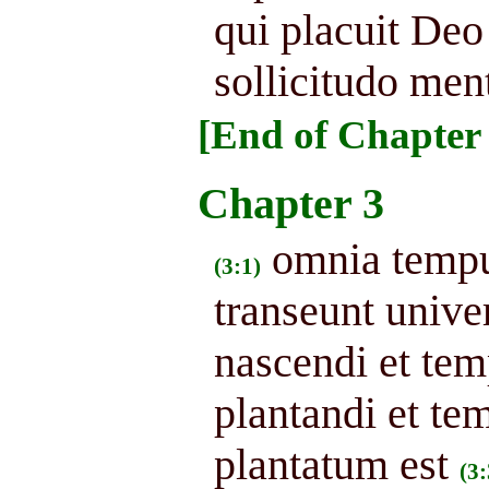
qui placuit Deo 
sollicitudo men
[End of Chapter 
Chapter 3
omnia tempus
(3:1)
transeunt unive
nascendi et te
plantandi et te
plantatum est
(3: