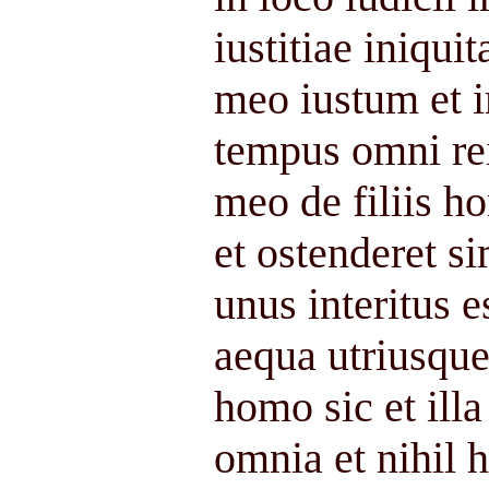
iustitiae iniqui
meo iustum et 
tempus omni rei
meo de filiis h
et ostenderet si
unus interitus 
aequa utriusque
homo sic et illa
omnia et nihil