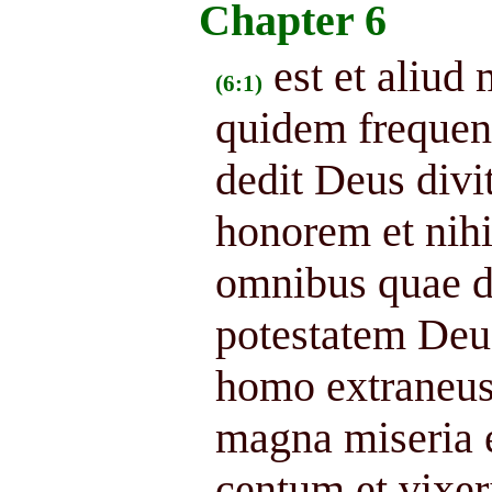
Chapter 6
est et aliud
(6:1)
quidem frequen
dedit Deus divit
honorem et nihi
omnibus quae de
potestatem Deu
homo extraneus 
magna miseria 
centum et vixer