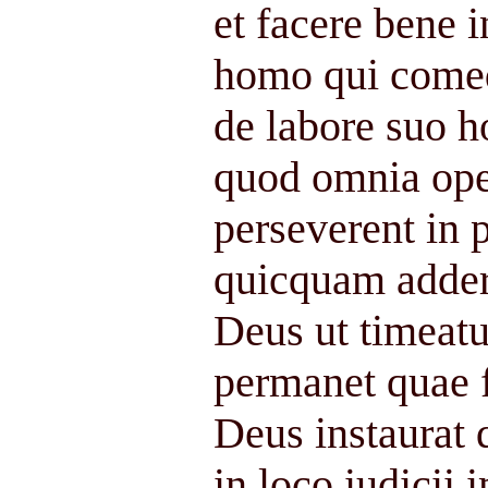
et facere bene i
homo qui comedi
de labore suo 
quod omnia ope
perseverent in
quicquam addere
Deus ut timeatu
permanet quae f
Deus instaurat 
in loco iudicii 