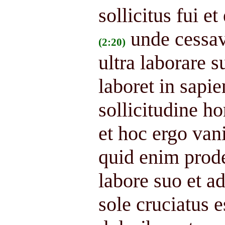
sollicitus fui 
unde cessa
(2:20)
ultra laborare s
laboret in sapie
sollicitudine ho
et hoc ergo va
quid enim prode
labore suo et ad
sole cruciatus e