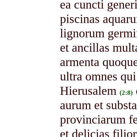
ea cuncti gener
piscinas aquaru
lignorum germ
et ancillas mul
armenta quoque
ultra omnes qui
Hierusalem
(2:8)
aurum et substa
provinciarum fe
et delicias fil