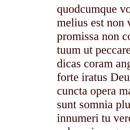
quodcumque vo
melius est non
promissa non c
tuum ut peccar
dicas coram ang
forte iratus De
cuncta opera 
sunt somnia plu
innumeri tu ve