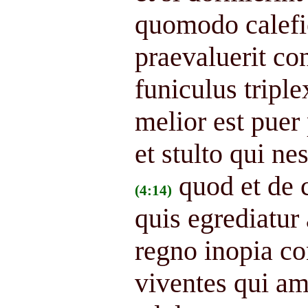
quomodo calefi
praevaluerit co
funiculus triple
melior est puer
et stulto qui ne
quod et de 
(4:14)
quis egrediatur
regno inopia c
viventes qui a