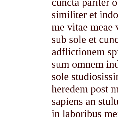
cuncta pariter 
similiter et ind
me vitae meae 
sub sole et cun
adflictionem spi
sum omnem ind
sole studiosiss
heredem post 
sapiens an stult
in laboribus me