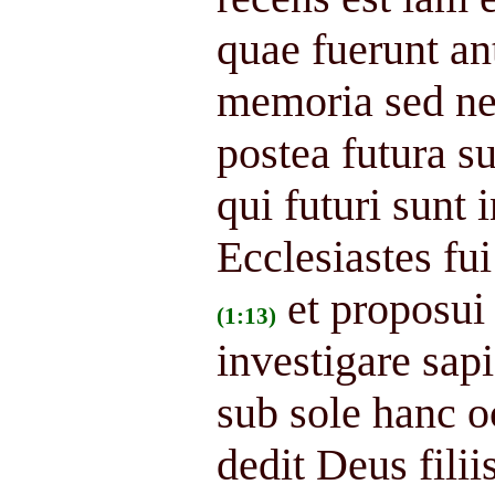
quae fuerunt an
memoria sed n
postea futura su
qui futuri sunt
Ecclesiastes fu
et proposui
(1:13)
investigare sap
sub sole hanc 
dedit Deus fili